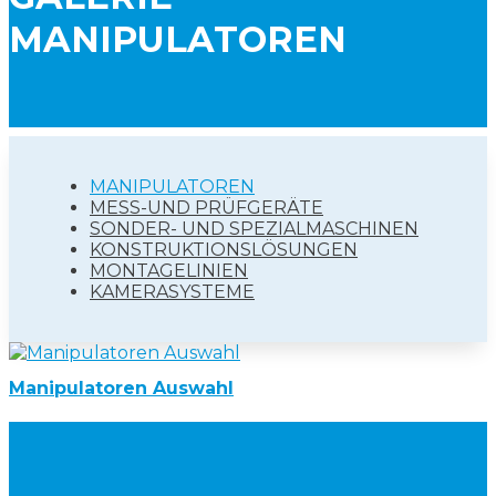
MANIPULATOREN
MANIPULATOREN
MESS-UND PRÜFGERÄTE
SONDER- UND SPEZIALMASCHINEN
KONSTRUKTIONSLÖSUNGEN
MONTAGELINIEN
KAMERASYSTEME
Manipulatoren Auswahl