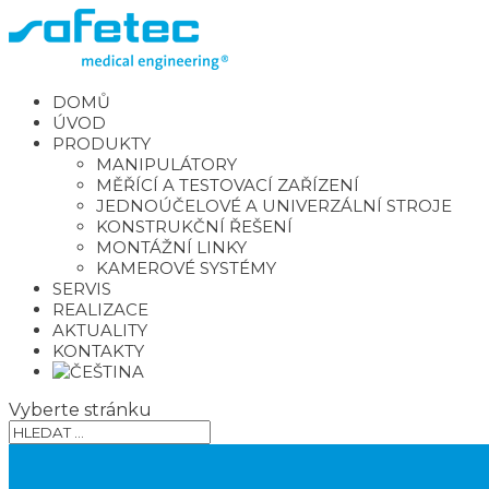
DOMŮ
ÚVOD
PRODUKTY
MANIPULÁTORY
MĚŘÍCÍ A TESTOVACÍ ZAŘÍZENÍ
JEDNOÚČELOVÉ A UNIVERZÁLNÍ STROJE
KONSTRUKČNÍ ŘEŠENÍ
MONTÁŽNÍ LINKY
KAMEROVÉ SYSTÉMY
SERVIS
REALIZACE
AKTUALITY
KONTAKTY
Vyberte stránku