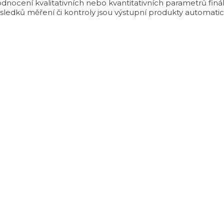
dnocení kvalitativních nebo kvantitativních parametrů fin
ýsledků měření či kontroly jsou výstupní produkty automa