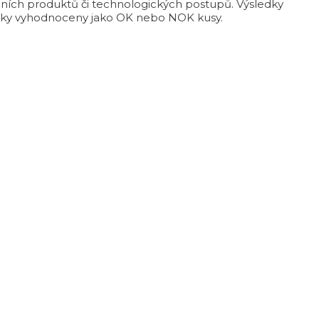
álních produktů či technologických postupů. Výsledky
ticky vyhodnoceny jako OK nebo NOK kusy.