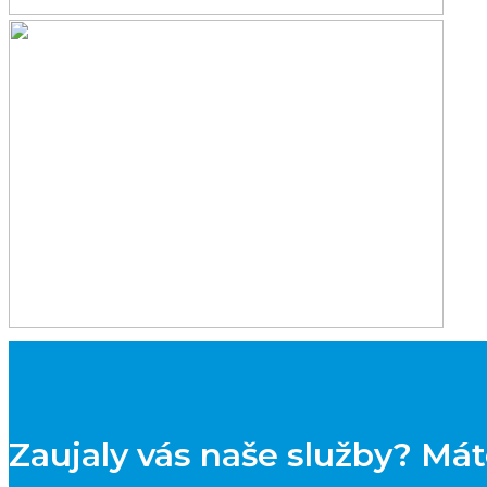
Zaujaly vás naše služby? Má