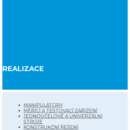
REALIZACE
MANIPULÁTORY
MĚŘÍCÍ A TESTOVACÍ ZAŘÍZENÍ
JEDNOÚČELOVÉ A UNIVERZÁLNÍ
STROJE
KONSTRUKČNÍ ŘEŠENÍ