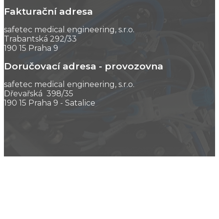
Fakturační adresa
safetec medical engineering, s.r.o.
Trabantská 292/33
190 15 Praha 9
Doručovací adresa - provozovna
safetec medical engineering, s.r.o.
Dřevařská 398/35
190 15 Praha 9 - Satalice