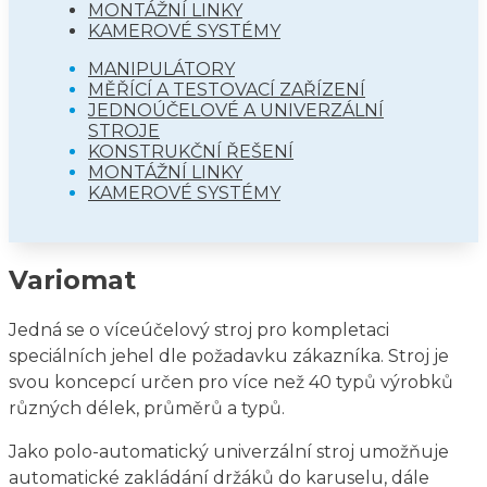
MONTÁŽNÍ LINKY
KAMEROVÉ SYSTÉMY
MANIPULÁTORY
MĚŘÍCÍ A TESTOVACÍ ZAŘÍZENÍ
JEDNOÚČELOVÉ A UNIVERZÁLNÍ
STROJE
KONSTRUKČNÍ ŘEŠENÍ
MONTÁŽNÍ LINKY
KAMEROVÉ SYSTÉMY
Variomat
Jedná se o víceúčelový stroj pro kompletaci
speciálních jehel dle požadavku zákazníka. Stroj je
svou koncepcí určen pro více než 40 typů výrobků
různých délek, průměrů a typů.
Jako polo-automatický univerzální stroj umožňuje
automatické zakládání držáků do karuselu, dále